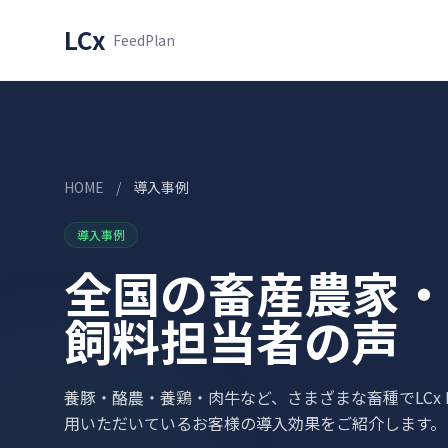
LCx
FeedPlan
HOME
/
導入事例
導入事例
全国の畜産農家・
飼料担当者の声
養豚・酪農・養鶏・肉牛など、さまざまな畜種でLCx Fee
用いただいているお客様の導入効果をご紹介します。