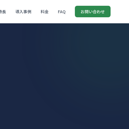
特長
導入事例
料金
FAQ
お問い合わせ