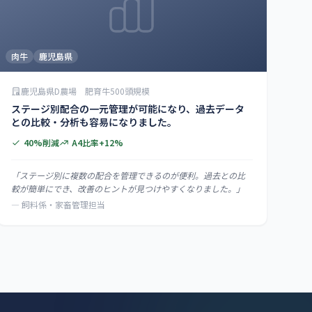
肉牛
鹿児島県
鹿児島県D農場 肥育牛500頭規模
ステージ別配合の一元管理が可能になり、過去データ
との比較・分析も容易になりました。
40%削減
A4比率+12%
「ステージ別に複数の配合を管理できるのが便利。過去との比
較が簡単にでき、改善のヒントが見つけやすくなりました。」
— 飼料係・家畜管理担当