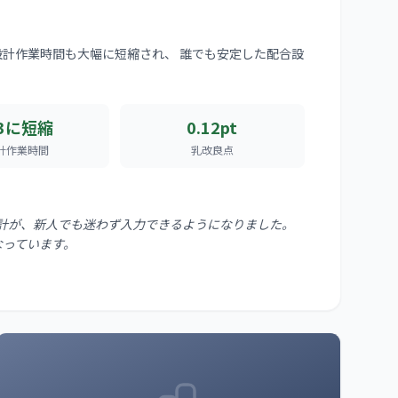
計作業時間も大幅に短縮され、 誰でも安定した配合設
/3に短縮
0.12pt
計作業時間
乳改良点
計が、新人でも迷わず入力できるようになりました。
なっています。