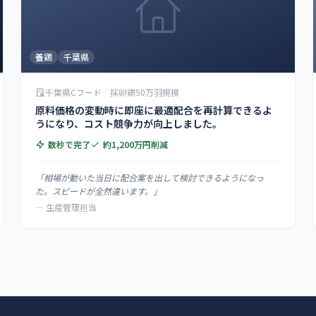
養鶏
千葉県
千葉県Cフード 採卵鶏50万羽規模
原料価格の変動時に即座に最適配合を再計算できるよ
うになり、コスト競争力が向上しました。
数秒で完了
約1,200万円削減
「相場が動いた当日に配合案を出して検討できるようになっ
た。スピードが全然違います。」
— 生産管理担当