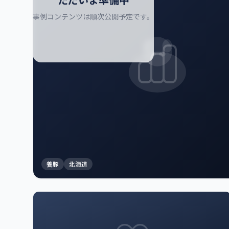
事例コンテンツは順次公開予定です。
養豚
北海道